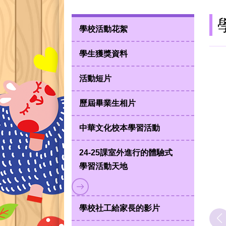
學校活動花絮
學生獲獎資料
活動短片
歷屆畢業生相片
中華文化校本學習活動
24-25課室外進行的體驗式
學習活動天地
學校社工給家長的影片