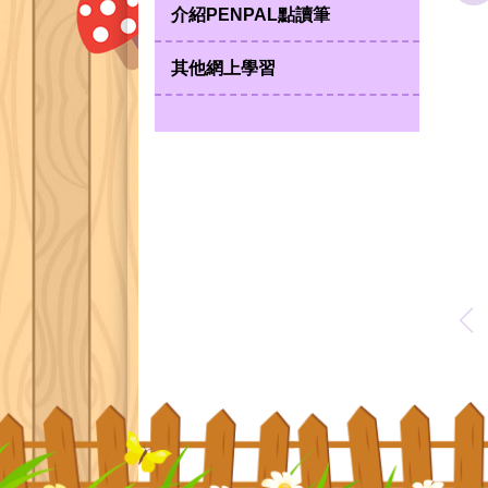
介紹PENPAL點讀筆
其他網上學習