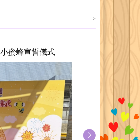
>
快樂小蜜蜂宣誓儀式