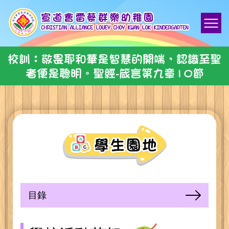
校訓：敬畏耶和華是智慧的開端，認識至聖
者便是聰明。聖經-箴言第九章10節
目錄