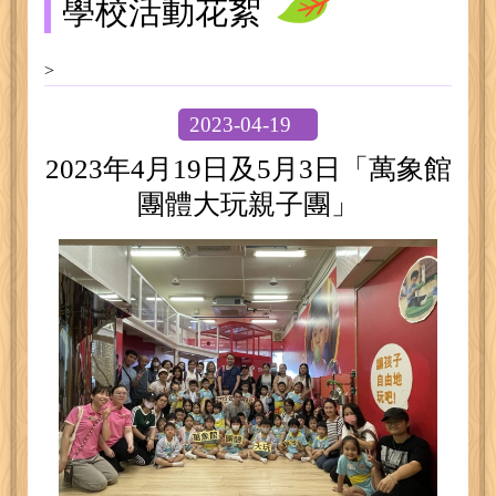
學校活動花絮
>
2023-04-19
2023年4月19日及5月3日「萬象館
團體大玩親子團」