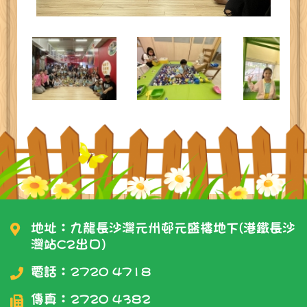
地址：九龍長沙灣元州邨元盛樓地下(港鐵長沙
灣站C2出口)
電話：
2720 4718
傳真：2720 4382