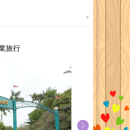
>
畢業旅行