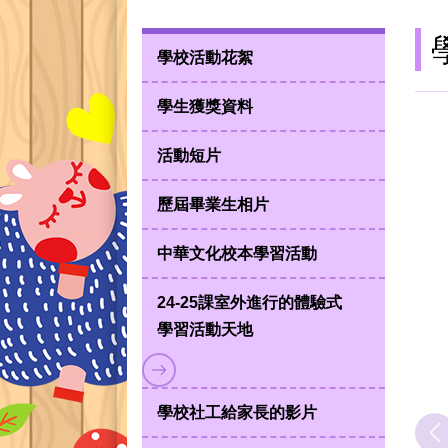
學校活動花絮
學生獲獎資料
活動短片
歷屆畢業生相片
中華文化校本學習活動
24-25課室外進行的體驗式
學習活動天地
學校社工給家長的影片