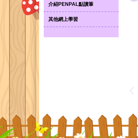
介紹PENPAL點讀筆
其他網上學習