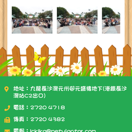
地址：九龍長沙灣元州邨元盛樓地下(港鐵長沙
灣站C2出口)
電話：
2720 4718
傳真：2720 4382
電郵：
lcklkg@netvigator.com