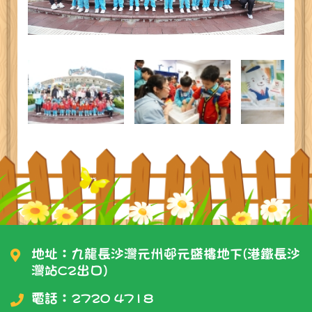
地址：九龍長沙灣元州邨元盛樓地下(港鐵長沙
灣站C2出口)
電話：
2720 4718