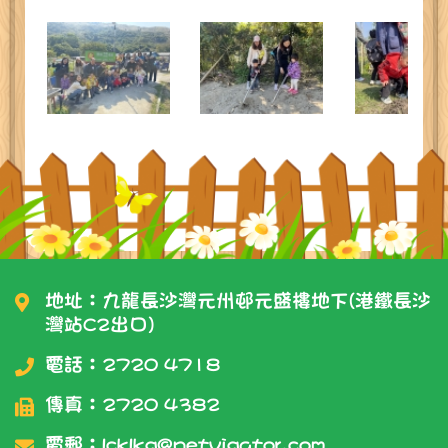
地址：九龍長沙灣元州邨元盛樓地下(港鐵長沙
灣站C2出口)
電話：
2720 4718
傳真：2720 4382
電郵：
lcklkg@netvigator.com