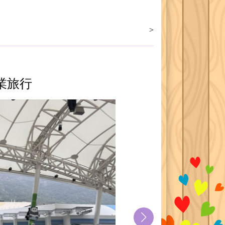
>
畢業旅行