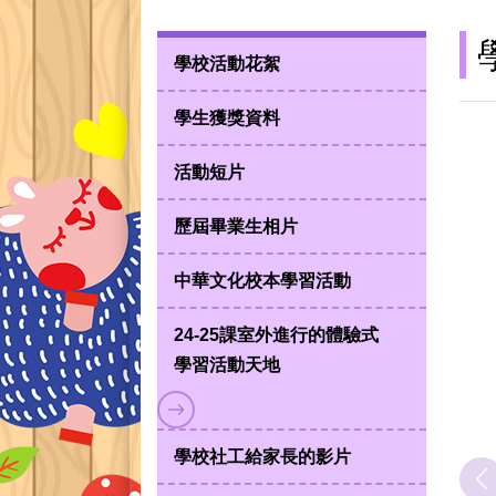
學校活動花絮
學生獲獎資料
活動短片
歷屆畢業生相片
中華文化校本學習活動
24-25課室外進行的體驗式
學習活動天地
學校社工給家長的影片