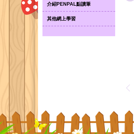
介紹PENPAL點讀筆
其他網上學習