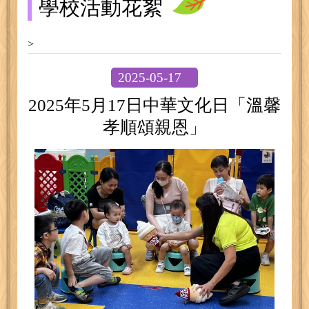
學校活動花絮
>
2025-05-17
2025年5月17日中華文化日「溫馨
孝順頌親恩」