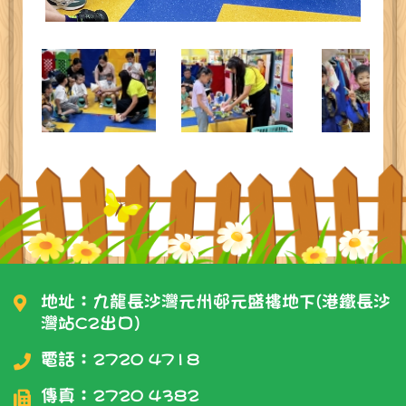
地址：九龍長沙灣元州邨元盛樓地下(港鐵長沙
灣站C2出口)
電話：
2720 4718
傳真：2720 4382