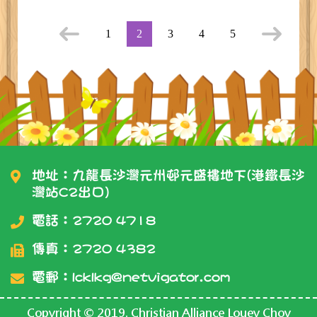
1
2
3
4
5
地址：九龍長沙灣元州邨元盛樓地下(港鐵長沙
灣站C2出口)
電話：
2720 4718
傳真：2720 4382
電郵：
lcklkg@netvigator.com
Copyright © 2019. Christian Alliance Louey Choy